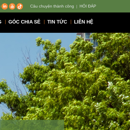
Câu chuyện thành công
HỎI ĐÁP
G
GÓC CHIA SẺ
TIN TỨC
LIÊN HỆ