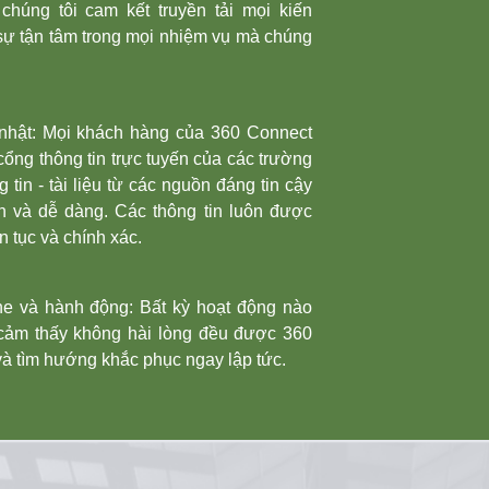
chúng tôi cam kết truyền tải mọi kiến
i sự tận tâm trong mọi nhiệm vụ mà chúng
nhật: Mọi khách hàng của 360 Connect
cổng thông tin trực tuyến của các trường
g tin - tài liệu từ các nguồn đáng tin cậy
ện và dễ dàng. Các thông tin luôn được
n tục và chính xác.
e và hành động: Bất kỳ hoạt động nào
cảm thấy không hài lòng đều được 360
và tìm hướng khắc phục ngay lập tức.