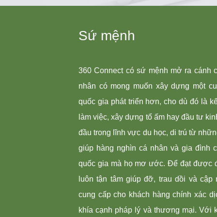
Sứ mệnh
360 Connect có sứ mệnh mở ra cánh c
nhân có mong muốn xây dựng một cu
quốc gia phát triển hơn, cho dù đó là k
làm việc, xây dựng tổ ấm hay đầu tư ki
đầu trong lĩnh vực du học, di trú từ nh
giúp hàng nghìn cá nhân và gia đình 
quốc gia mà họ mơ ước. Để đạt được đ
luôn tận tâm giúp đỡ, trau dồi và cập 
cung cấp cho khách hàng chính xác dị
khía cạnh pháp lý và thương mại. Vớ