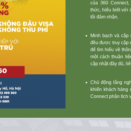
của 360 Connect, 
thức, hiểu biết vớ
tôi đảm nhận.
Minh bạch và cập 
đều được truy cập 
để tìm hiểu về thôn
một cách thuận ti
cập nhật đầy đủ, liê
Chủ động lắng ngh
khiến khách hàng 
Connect phân tích 