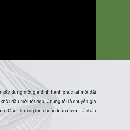
 xây dựng một gia đình hạnh phúc tại một đất
 khởi đầu mới tốt đẹp. Chúng tôi là chuyên gia
ịnh cư. Các chương trình hoàn toàn được cá nhân