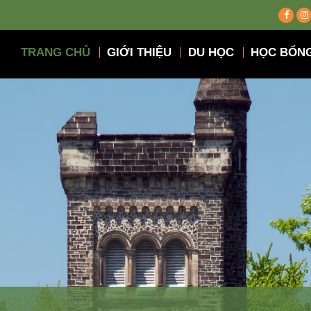
TRANG CHỦ
GIỚI THIỆU
DU HỌC
HỌC BỔN