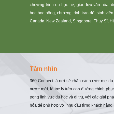
chương trình du học hè, giao lưu văn hóa, d
học học bổng, chương trình trao đổi sinh viên 
Canada, New Zealand, Singapore, Thụy Sĩ, Hà
Tầm nhìn
360 Connect là nơi sẽ chắp cánh ước mơ du h
nước mới, là trợ lý trên con đường chinh phục
trong lĩnh vực du học và di trú, với các giải 
hóa để phù hợp với nhu cầu từng khách hàng, gi