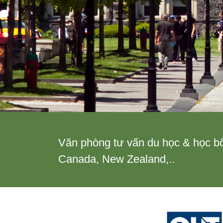
Văn phòng tư vấn du học & học bổ
Canada, New Zealand,..