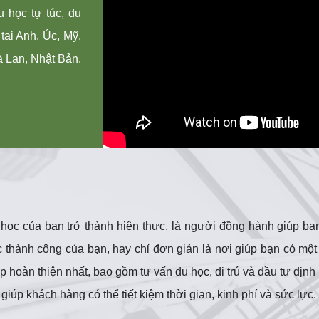
u học tự túc, du
tại Anh, Úc, Mỹ,
 Lan, Nhật Bản.
ọc của bạn trở thành hiện thực, là người đồng hành giúp bạn
 thành công của bạn, hay chỉ đơn giản là nơi giúp bạn có một
pháp hoàn thiện nhất, bao gồm tư vấn du học, di trú và đầu tư đ
úp khách hàng có thể tiết kiệm thời gian, kinh phí và sức lực.