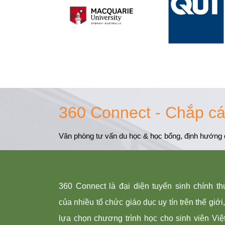
360 Connect - Chắp c
Văn phòng tư vấn du học & học bổng, định hướng 
360 Connect là đại diện tuyển sinh chính th
của nhiều tổ chức giáo dục uy tín trên thế giớ
lựa chọn chương trình học cho sinh viên Việ