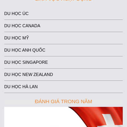
DU HỌC ÚC
DU HỌC CANADA
DU HỌC MỸ
DU HỌC ANH QUỐC
DU HỌC SINGAPORE
DU HỌC NEW ZEALAND
DU HỌC HÀ LAN
ĐÁNH GIÁ TRONG NĂM