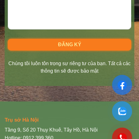
Chúng tôi luôn tôn trọng sự riêng tư của bạn. Tất cả các
thông tin sẽ được bảo mật
Trụ sở Hà Nội
Tầng 9, Số 20 Thụy Khuê, Tây Hồ, Hà Nội
Hotline: 0912 399 360