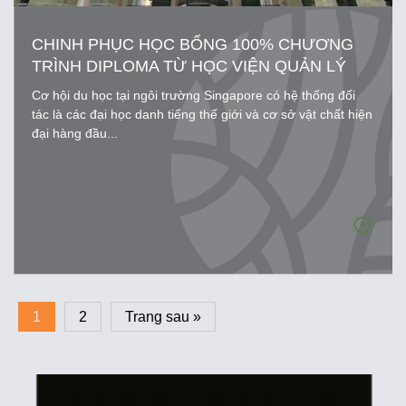
CHINH PHỤC HỌC BỔNG 100% CHƯƠNG
TRÌNH DIPLOMA TỪ HỌC VIỆN QUẢN LÝ
SINGAPORE (SIM)
Cơ hội du học tại ngôi trường Singapore có hệ thống đối
tác là các đại học danh tiếng thế giới và cơ sở vật chất hiện
đại hàng đầu...
1
2
Trang sau »