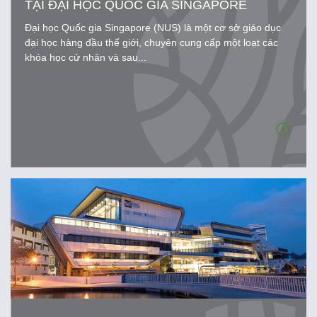
TẠI ĐẠI HỌC QUỐC GIA SINGAPORE
Đại học Quốc gia Singapore (NUS) là một cơ sở giáo dục
đại học hàng đầu thế giới, chuyên cung cấp một loạt các
khóa học cử nhân và sau...