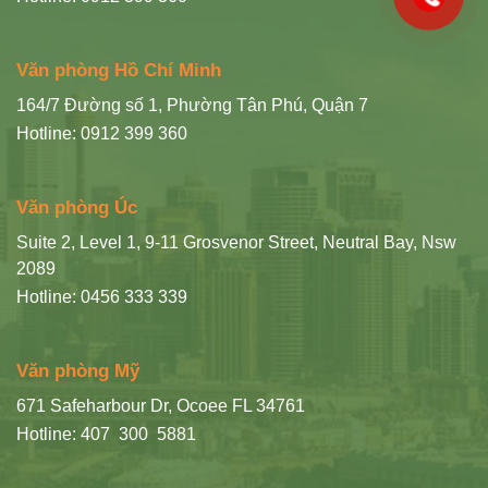
Văn phòng Hồ Chí Minh
164/7 Đường số 1, Phường Tân Phú, Quận 7
Hotline: 0912 399 360
Văn phòng Úc
Suite 2, Level 1, 9-11 Grosvenor Street, Neutral Bay, Nsw
2089
Hotline: 0456 333 339
Văn phòng Mỹ
671 Safeharbour Dr, Ocoee FL 34761
Hotline: 407 300 5881