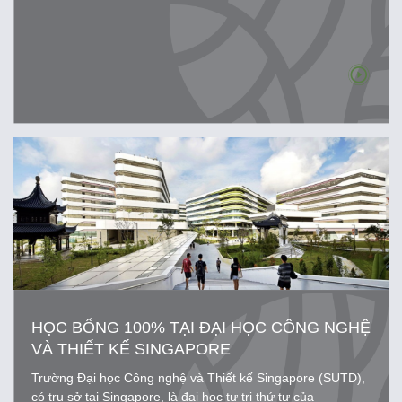
HỌC BỔNG 100% TẠI ĐẠI HỌC CÔNG NGHỆ
VÀ THIẾT KẾ SINGAPORE
Trường Đại học Công nghệ và Thiết kế Singapore (SUTD),
có trụ sở tại Singapore, là đại học tự trị thứ tư của