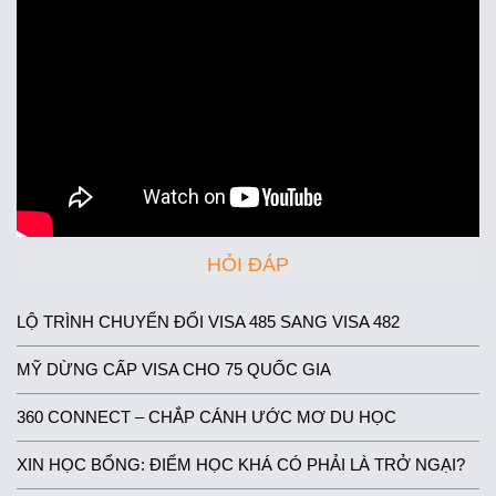
HỎI ĐÁP
LỘ TRÌNH CHUYỂN ĐỔI VISA 485 SANG VISA 482
MỸ DỪNG CẤP VISA CHO 75 QUỐC GIA
360 CONNECT – CHẮP CÁNH ƯỚC MƠ DU HỌC
XIN HỌC BỔNG: ĐIỂM HỌC KHÁ CÓ PHẢI LÀ TRỞ NGẠI?