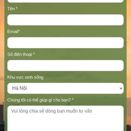
Tên *
Email*
Số điện thoại *
Khu vực sinh sống
Chúng tôi có thể giúp gì cho bạn? *