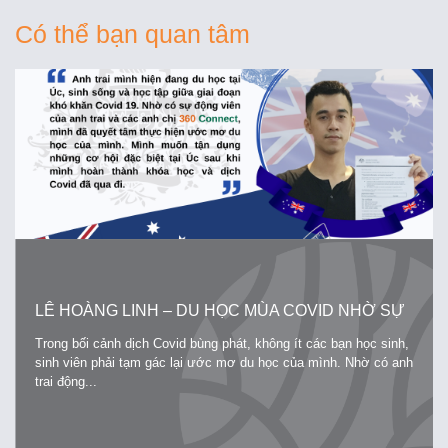
Có thể bạn quan tâm
LÊ HOÀNG LINH – DU HỌC MÙA COVID NHỜ SỰ
ĐỘNG VIÊN CỦA ANH TRAI
Trong bối cảnh dịch Covid bùng phát, không ít các bạn học sinh,
sinh viên phải tạm gác lại ước mơ du học của mình. Nhờ có anh
trai động...