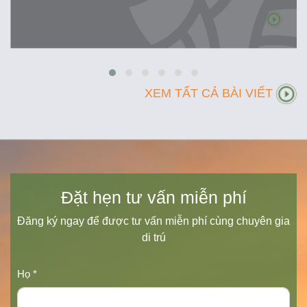
XEM TẤT CẢ BÀI VIẾT
Đặt hẹn tư vấn miễn phí
Đăng ký ngay để được tư vấn miễn phí cùng chuyên gia
di trú
Họ *