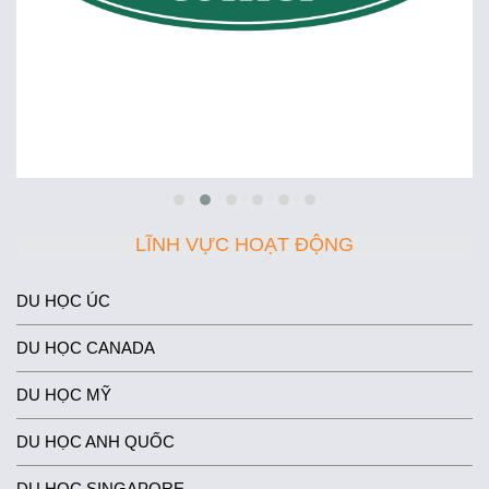
LĨNH VỰC HOẠT ĐỘNG
DU HỌC ÚC
DU HỌC CANADA
DU HỌC MỸ
DU HỌC ANH QUỐC
DU HỌC SINGAPORE