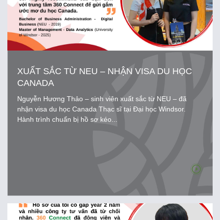
XUẤT SẮC TỪ NEU – NHẬN VISA DU HỌC
CANADA
Nguyễn Hương Thảo – sinh viên xuất sắc từ NEU – đã
nhận visa du học Canada Thạc sĩ tại Đại học Windsor.
Hành trình chuẩn bị hồ sơ kéo...