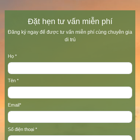
Đặt hẹn tư vấn miễn phí
Đăng ký ngay để được tư vấn miễn phí cùng chuyên gia
di trú
Họ *
Tên *
Email*
Số điện thoại *