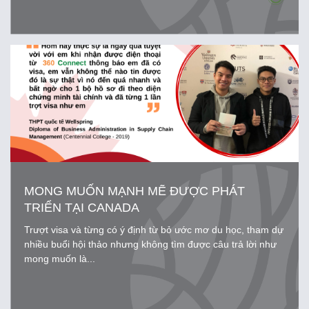
MONG MUỐN MẠNH MẼ ĐƯỢC PHÁT
TRIỂN TẠI CANADA
Trượt visa và từng có ý định từ bỏ ước mơ du học, tham dự
nhiều buổi hội thảo nhưng không tìm được câu trả lời như
mong muốn là...