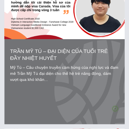
TRẦN MỸ TÚ – ĐẠI DIỆN CỦA TUỔI TRẺ
ĐẦY NHIỆT HUYẾT
Mỹ Tú – Câu chuyện truyền cảm hứng của nghị lực và đam
mê Trần Mỹ Tú đại diện cho thế hệ trẻ năng động, dám
vượt qua khó khăn...