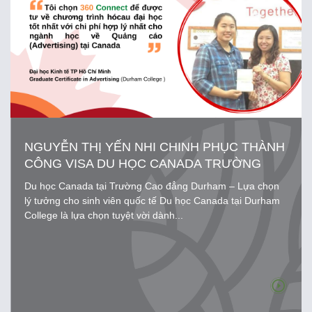
NGUYỄN THỊ YẾN NHI CHINH PHỤC THÀNH
CÔNG VISA DU HỌC CANADA TRƯỜNG
DURHAM COLLEGE
Du học Canada tại Trường Cao đẳng Durham – Lựa chọn
lý tưởng cho sinh viên quốc tế Du học Canada tại Durham
College là lựa chọn tuyệt vời dành...