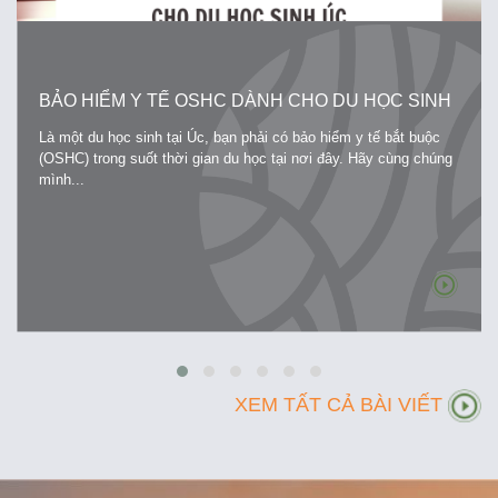
BẢO HIỂM Y TẾ OSHC DÀNH CHO DU HỌC SINH
ÚC
Là một du học sinh tại Úc, bạn phải có bảo hiểm y tế bắt buộc
(OSHC) trong suốt thời gian du học tại nơi đây. Hãy cùng chúng
mình...
XEM TẤT CẢ BÀI VIẾT