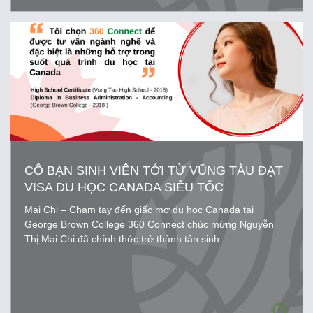
CÔ BẠN SINH VIÊN TỚI TỪ VŨNG TÀU ĐẠT
VISA DU HỌC CANADA SIÊU TỐC
Mai Chi – Chạm tay đến giấc mơ du học Canada tại
George Brown College 360 Connect chúc mừng Nguyễn
Thị Mai Chi đã chính thức trở thành tân sinh...