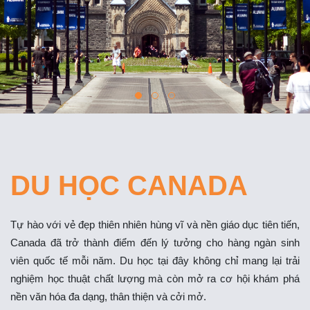
DU HỌC CANADA
Tự hào với vẻ đẹp thiên nhiên hùng vĩ và nền giáo dục tiên tiến,
Canada đã trở thành điểm đến lý tưởng cho hàng ngàn sinh
viên quốc tế mỗi năm. Du học tại đây không chỉ mang lại trải
nghiệm học thuật chất lượng mà còn mở ra cơ hội khám phá
nền văn hóa đa dạng, thân thiện và cởi mở.