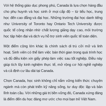
Với hệ thống giáo dục phong phú, Canada là lựa chọn hàng đầu
cho phụ huynh và học sinh ở mọi cấp độ – từ tiểu học, trung
học đến cao đẳng và đại học. Những trường đại học danh tiếng
như University of Toronto hay Ontario Tech University được
quốc tế công nhận nhờ chất lượng giảng dạy cao, môi trường
học tập hiện đại và dịch vụ hỗ trợ sinh viên quốc tế toàn diện.
Một điểm cộng lớn khác là chính sách di trú cởi mở và linh
hoạt. Sinh viên có thể làm việc bán thời gian trong quá trình học
và đủ điều kiện xin giấy phép làm việc sau tốt nghiệp. Điều này
giúp tích lũy kinh nghiệm thực tế, mở rộng cơ hội nghề nghiệp
và cả định cư lâu dài tại Canada.
Chọn Canada, học sinh không chỉ nắm vững kiến thức chuyên
ngành mà còn phát triển kỹ năng sống, tư duy độc lập và bản
lĩnh toàn cầu. Với những giá trị bền vững đó, Canada xứng đáng
là điểm đến du học đáng mơ ước cho mọi bạn trẻ Việt Nam.