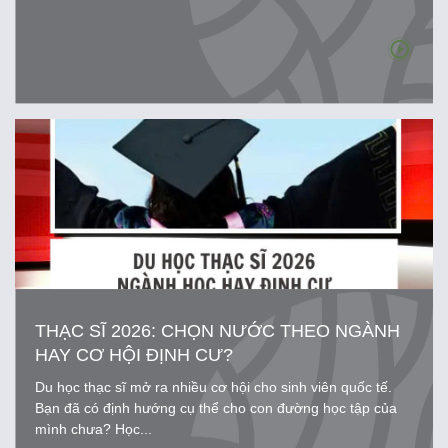
THẠC SĨ 2026: CHỌN NƯỚC THEO NGÀNH
HAY CƠ HỘI ĐỊNH CƯ?
Du học thạc sĩ mở ra nhiều cơ hội cho sinh viên quốc tế.
Bạn đã có định hướng cụ thể cho con đường học tập của
mình chưa? Học...