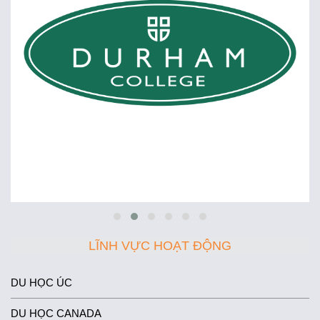
LĨNH VỰC HOẠT ĐỘNG
DU HỌC ÚC
DU HỌC CANADA