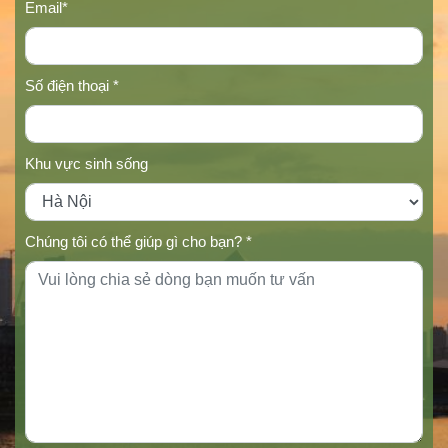
Email*
Số điện thoại *
Khu vực sinh sống
Chúng tôi có thể giúp gì cho bạn? *