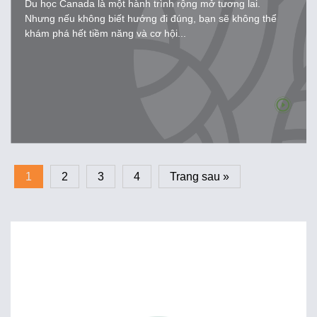
Du học Canada là một hành trình rộng mở tương lai.
Nhưng nếu không biết hướng đi đúng, bạn sẽ không thể
khám phá hết tiềm năng và cơ hội...
1
2
3
4
Trang sau »