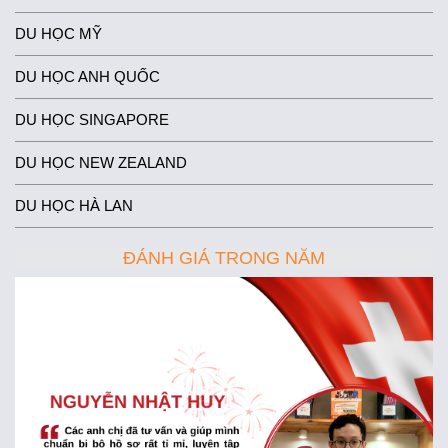
DU HỌC MỸ
DU HỌC ANH QUỐC
DU HỌC SINGAPORE
DU HỌC NEW ZEALAND
DU HỌC HÀ LAN
ĐÁNH GIÁ TRONG NĂM