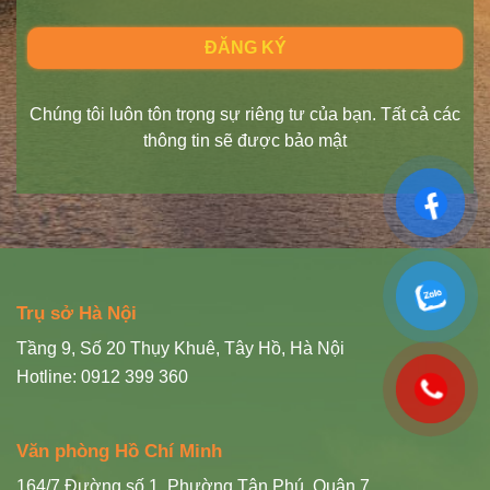
Chúng tôi luôn tôn trọng sự riêng tư của bạn. Tất cả các
thông tin sẽ được bảo mật
Trụ sở Hà Nội
Tầng 9, Số 20 Thụy Khuê, Tây Hồ, Hà Nội
Hotline: 0912 399 360
Văn phòng Hồ Chí Minh
164/7 Đường số 1, Phường Tân Phú, Quận 7