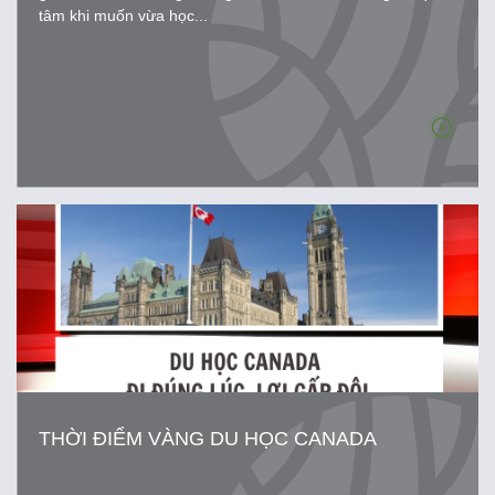
tâm khi muốn vừa học...
THỜI ĐIỂM VÀNG DU HỌC CANADA