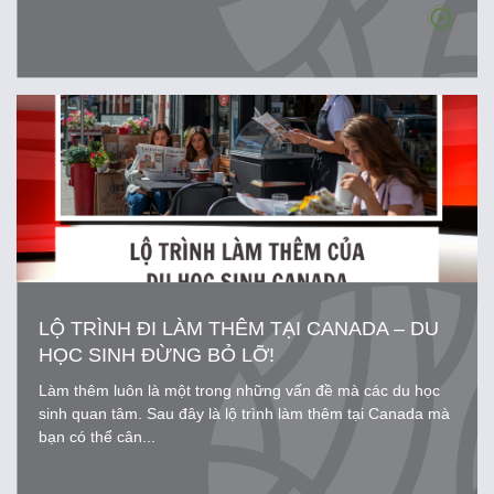
LỘ TRÌNH ĐI LÀM THÊM TẠI CANADA – DU
HỌC SINH ĐỪNG BỎ LỠ!
Làm thêm luôn là một trong những vấn đề mà các du học
sinh quan tâm. Sau đây là lộ trình làm thêm tại Canada mà
bạn có thể cân...