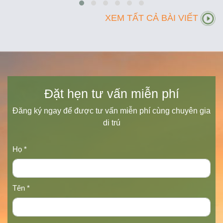
XEM TẤT CẢ BÀI VIẾT
Đặt hẹn tư vấn miễn phí
Đăng ký ngay để được tư vấn miễn phí cùng chuyên gia
di trú
Họ *
Tên *