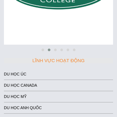
LĨNH VỰC HOẠT ĐỘNG
DU HỌC ÚC
DU HỌC CANADA
DU HỌC MỸ
DU HỌC ANH QUỐC