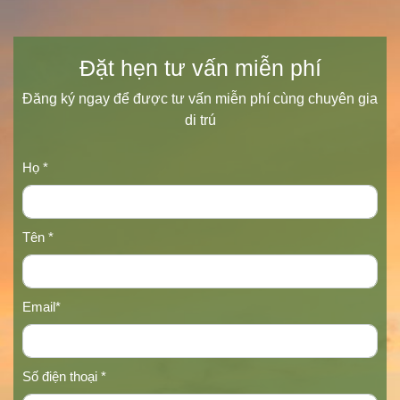
Đặt hẹn tư vấn miễn phí
Đăng ký ngay để được tư vấn miễn phí cùng chuyên gia
di trú
Họ *
Tên *
Email*
Số điện thoại *