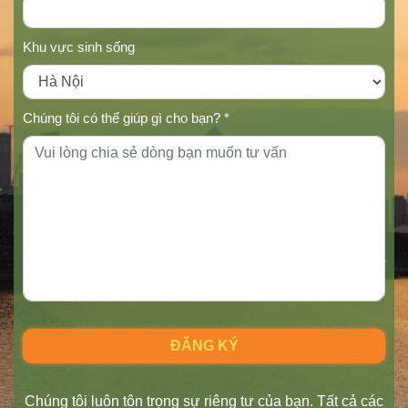
Khu vực sinh sống
Chúng tôi có thể giúp gì cho bạn? *
Chúng tôi luôn tôn trọng sự riêng tư của bạn. Tất cả các