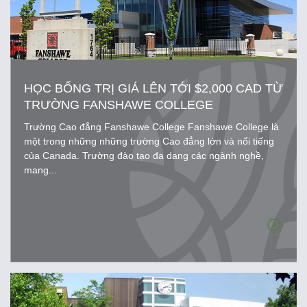
HỌC BỔNG TRỊ GIÁ LÊN TỚI $2,000 CAD TỪ
TRƯỜNG FANSHAWE COLLEGE
Trường Cao đẳng Fanshawe College Fanshawe College là
một trong những những trường Cao đẳng lớn và nổi tiếng
của Canada. Trường đào tạo đa dang các ngành nghề,
mang...