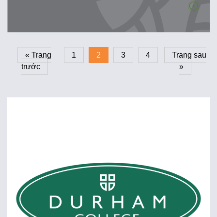
« Trang
1
2
3
4
Trang sau
trước
»