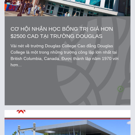
CƠ HỘI NHẬN HỌC BỔNG TRỊ GIÁ HƠN
$2500 CAD TẠI TRƯỜNG DOUGLAS
COLLEGE
Vài nét về trường Douglas College Cao đẳng Douglas
College là một trong những trường công lập lớn nhất tại
British Columbia, Canada. Được thành lập năm 1970 với
hơn...