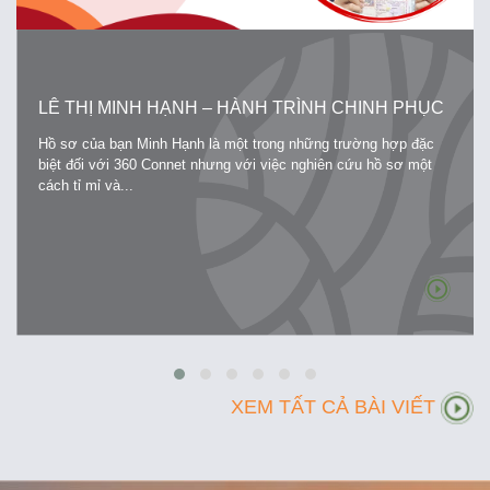
LÊ THỊ MINH HẠNH – HÀNH TRÌNH CHINH PHỤC
TẤM VẾ THÔNG HÀNH ĐẾN XỨ SỞ LÁ PHONG
Hồ sơ của bạn Minh Hạnh là một trong những trường hợp đặc
biệt đối với 360 Connet nhưng với việc nghiên cứu hồ sơ một
cách tỉ mỉ và...
XEM TẤT CẢ BÀI VIẾT