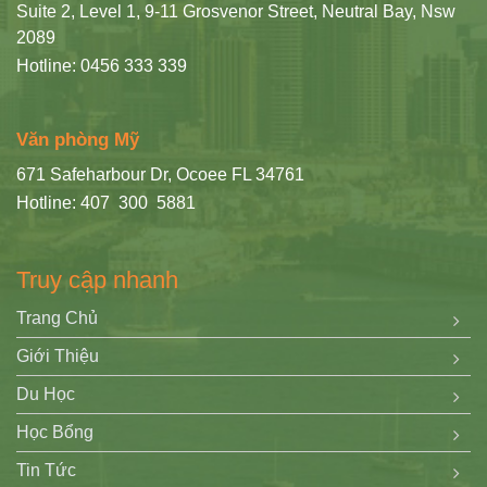
Suite 2, Level 1, 9-11 Grosvenor Street, Neutral Bay, Nsw
2089
Hotline: 0456 333 339
Văn phòng Mỹ
671 Safeharbour Dr, Ocoee FL 34761
Hotline: 407 300 5881
Truy cập nhanh
Trang Chủ
Giới Thiệu
Du Học
Học Bổng
Tin Tức