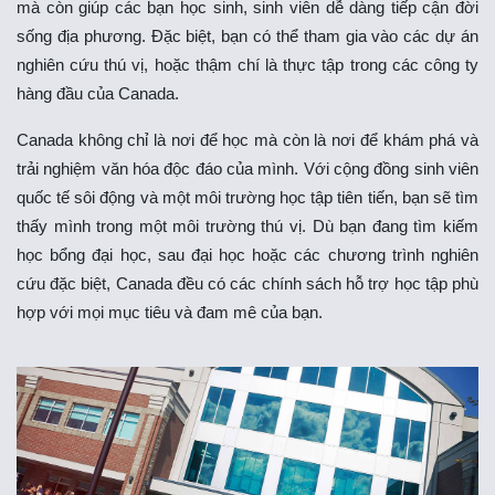
mà còn giúp các bạn học sinh, sinh viên dễ dàng tiếp cận đời
sống địa phương. Đặc biệt, bạn có thể tham gia vào các dự án
nghiên cứu thú vị, hoặc thậm chí là thực tập trong các công ty
hàng đầu của Canada.
Canada không chỉ là nơi để học mà còn là nơi để khám phá và
trải nghiệm văn hóa độc đáo của mình. Với cộng đồng sinh viên
quốc tế sôi động và một môi trường học tập tiên tiến, bạn sẽ tìm
thấy mình trong một môi trường thú vị. Dù bạn đang tìm kiếm
học bổng đại học, sau đại học hoặc các chương trình nghiên
cứu đặc biệt, Canada đều có các chính sách hỗ trợ học tập phù
hợp với mọi mục tiêu và đam mê của bạn.