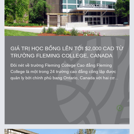
GIÁ TRỊ HỌC BỔNG LÊN TỚI $2,000 CAD TỪ
TRƯỜNG FLEMING COLLEGE, CANADA
Đôi nét về trường Fleming College Cao đẳng Fleming
College là một trong 24 trường cao đẳng công lập được
quản ly bởi chính phủ bang Ontario, Canada với hai cơ...