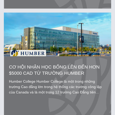
CƠ HỘI NHẬN HỌC BỔNG LÊN ĐẾN HƠN
$5000 CAD TỪ TRƯỜNG HUMBER
COLLEGE
Humber College Humber College là một trong những
trường Cao đẳng lớn trong hệ thống các trường công lập
của Canada và là một trong 12 trường Cao Đẳng tiên...