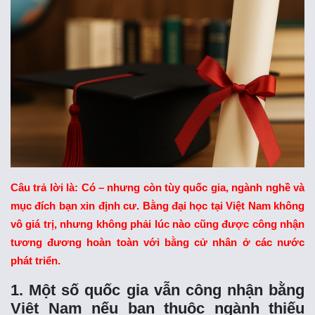
Câu trả lời là: Có – nhưng còn tùy quốc gia, ngành nghề và
mục đích bạn xin định cư. Bằng đại học tại Việt Nam không
vô giá trị, nhưng không phải lúc nào cũng được công nhận
tương đương hoàn toàn với bằng cử nhân ở các nước
phát triển.
1. Một số quốc gia vẫn công nhận bằng
Việt Nam nếu bạn thuộc ngành thiếu