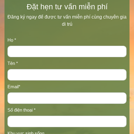
Đặt hẹn tư vấn miễn phí
Đăng ký ngay để được tư vấn miễn phí cùng chuyên gia
di trú
Họ *
Tên *
Email*
Số điện thoại *
Khu vực sinh sống