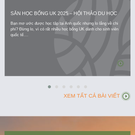
SĂN HỌC BỔNG UK 2025 – HỘI THẢO DU HỌC
ANH
Bạn mơ ước được học tập tại Anh quốc nhưng lo lắng về chi
phí? Đừng lo, vì có rất nhiều học bổng UK dành cho sinh viên
quốc tế....
XEM TẤT CẢ BÀI VIẾT