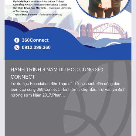
HÀNH TRÌNH 8 NĂM DU HỌC CÙNG 360
CONNECT
Từ du học Foundation đến Thạc sĩ. Từ học sinh đến công dân
toàn cầu cùng 360 Connect. Hành trình khởi đầu: Tư vấn và định
hướng sớm Năm 2017,Phan...