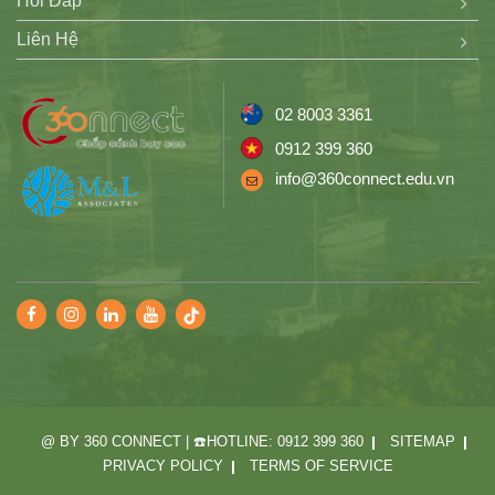
Hỏi Đáp
Liên Hệ
02 8003 3361
0912 399 360
info@360connect.edu.vn
@ BY 360 CONNECT | ☎️HOTLINE: 0912 399 360
SITEMAP
PRIVACY POLICY
TERMS OF SERVICE