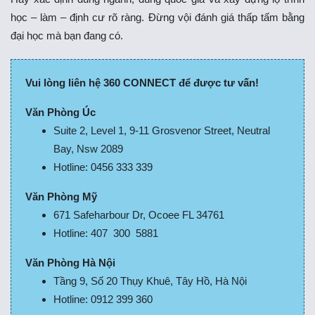
học – làm – định cư rõ ràng. Đừng vội đánh giá thấp tấm bằng
đại học mà bạn đang có.
Vui lòng liên hệ 360 CONNECT để được tư vấn!
Văn Phòng Úc
Suite 2, Level 1, 9-11 Grosvenor Street, Neutral
Bay, Nsw 2089
Hotline: 0456 333 339
Văn Phòng Mỹ
671 Safeharbour Dr, Ocoee FL 34761
Hotline: 407 300 5881
Văn Phòng Hà Nội
Tầng 9, Số 20 Thụy Khuê, Tây Hồ, Hà Nội
Hotline: 0912 399 360