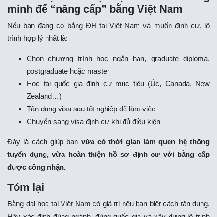
minh để “nâng cấp” bằng Việt Nam
Nếu bạn đang có bằng ĐH tại Việt Nam và muốn định cư, lộ
trình hợp lý nhất là:
Chọn chương trình học ngắn hạn, graduate diploma,
postgraduate hoặc master
Học tại quốc gia định cư mục tiêu (Úc, Canada, New
Zealand…)
Tận dụng visa sau tốt nghiệp để làm việc
Chuyển sang visa định cư khi đủ điều kiện
Đây là cách giúp bạn
vừa có thời gian làm quen hệ thống
tuyển dụng, vừa hoàn thiện hồ sơ định cư với bằng cấp
được công nhận.
Tóm lại
Bằng đại học tại Việt Nam có giá trị nếu bạn biết cách tận dụng.
Hãy xác định đúng ngành, đúng quốc gia và xây dựng lộ trình