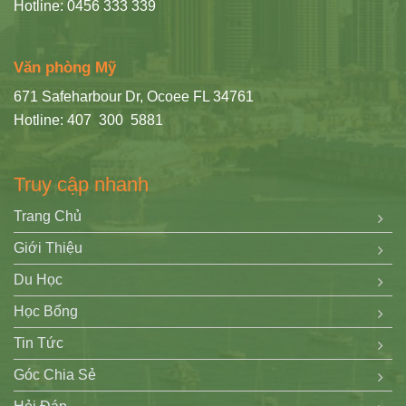
Hotline: 0456 333 339
Văn phòng Mỹ
671 Safeharbour Dr, Ocoee FL 34761
Hotline: 407 300 5881
Truy cập nhanh
Trang Chủ
Giới Thiệu
Du Học
Học Bổng
Tin Tức
Góc Chia Sẻ