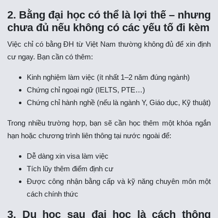
2. Bằng đại học có thể là lợi thế – nhưng
chưa đủ nếu không có các yếu tố đi kèm
Việc chỉ có bằng ĐH từ Việt Nam thường không đủ để xin định
cư ngay. Bạn cần có thêm:
Kinh nghiệm làm việc (ít nhất 1–2 năm đúng ngành)
Chứng chỉ ngoại ngữ (IELTS, PTE…)
Chứng chỉ hành nghề (nếu là ngành Y, Giáo dục, Kỹ thuật)
Trong nhiều trường hợp, bạn sẽ cần học thêm một khóa ngắn
hạn hoặc chương trình liên thông tại nước ngoài để:
Dễ dàng xin visa làm việc
Tích lũy thêm điểm định cư
Được công nhận bằng cấp và kỹ năng chuyên môn một
cách chính thức
3. Du học sau đại học là cách thông