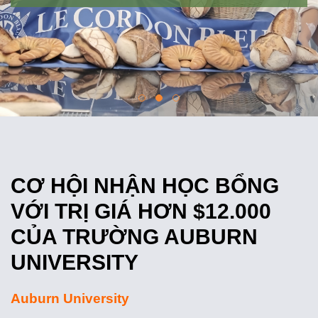
CƠ HỘI NHẬN HỌC BỔNG
VỚI TRỊ GIÁ HƠN $12.000
CỦA TRƯỜNG AUBURN
UNIVERSITY
Auburn University