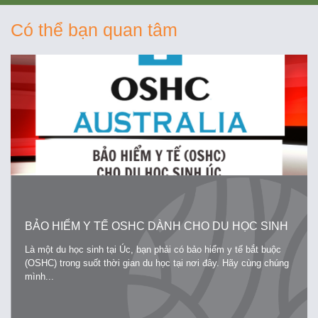
Có thể bạn quan tâm
BẢO HIỂM Y TẾ OSHC DÀNH CHO DU HỌC SINH
ÚC
Là một du học sinh tại Úc, bạn phải có bảo hiểm y tế bắt buộc
(OSHC) trong suốt thời gian du học tại nơi đây. Hãy cùng chúng
mình...