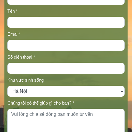
Tên *
Email*
Số điện thoại *
Khu vực sinh sống
Chúng tôi có thể giúp gì cho bạn? *