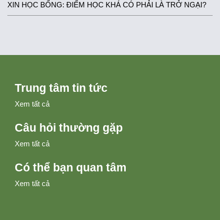
XIN HỌC BỔNG: ĐIỂM HỌC KHÁ CÓ PHẢI LÀ TRỞ NGẠI?
Trung tâm tin tức
Xem tất cả
Câu hỏi thường gặp
Xem tất cả
Có thể bạn quan tâm
Xem tất cả