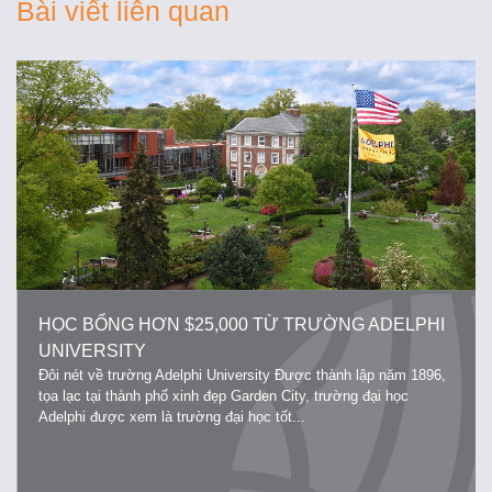
Bài viết liên quan
HỌC BỔNG HƠN $25,000 TỪ TRƯỜNG ADELPHI
UNIVERSITY
Đôi nét về trường Adelphi University Được thành lập năm 1896,
tọa lạc tại thành phố xinh đẹp Garden City, trường đại học
Adelphi được xem là trường đại học tốt...