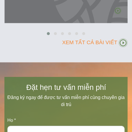
XEM TẤT CẢ BÀI VIẾT
Đặt hẹn tư vấn miễn phí
Đăng ký ngay để được tư vấn miễn phí cùng chuyên gia
di trú
Họ *