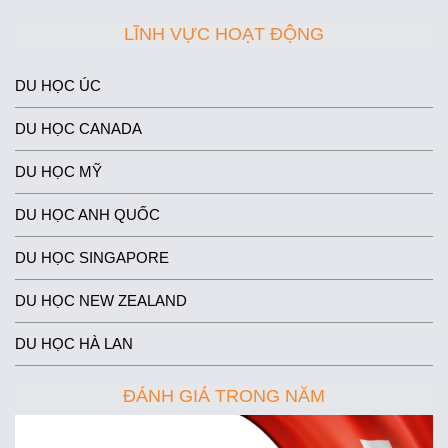
LĨNH VỰC HOẠT ĐỘNG
DU HỌC ÚC
DU HỌC CANADA
DU HỌC MỸ
DU HỌC ANH QUỐC
DU HỌC SINGAPORE
DU HỌC NEW ZEALAND
DU HỌC HÀ LAN
ĐÁNH GIÁ TRONG NĂM