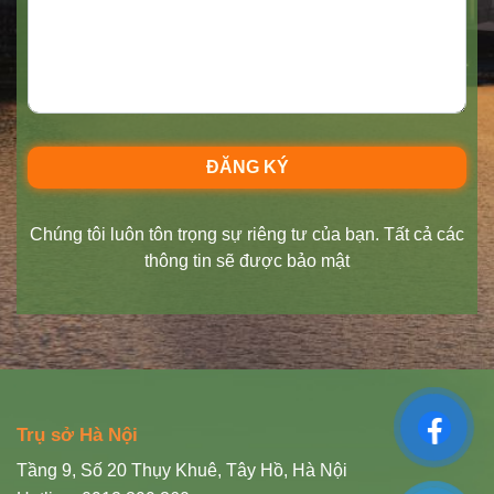
Chúng tôi luôn tôn trọng sự riêng tư của bạn. Tất cả các
thông tin sẽ được bảo mật
Trụ sở Hà Nội
Tầng 9, Số 20 Thụy Khuê, Tây Hồ, Hà Nội