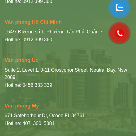
Hotline: 0912 399 360
Văn phòng Hồ Chí Minh
164/7 Đường số 1, Phường Tân Phú, Quận 7
Hotline: 0912 399 360
Văn phòng Úc
Suite 2, Level 1, 9-11 Grosvenor Street, Neutral Bay, Nsw
2089
Hotline: 0456 333 339
Văn phòng Mỹ
671 Safeharbour Dr, Ocoee FL 34761
Hotline: 407 300 5881