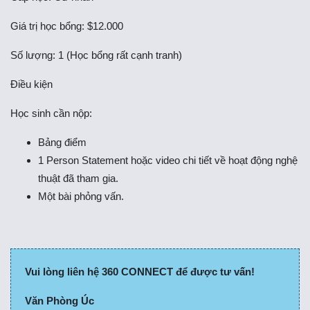
Giá trị học bổng: $12.000
Số lượng: 1 (Học bổng rất cạnh tranh)
Điều kiện
Học sinh cần nộp:
Bảng điểm
1 Person Statement hoặc video chi tiết về hoạt động nghệ
thuật đã tham gia.
Một bài phỏng vấn.
Vui lòng liên hệ 360 CONNECT để được tư vấn!
Văn Phòng Úc