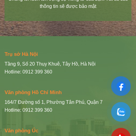
thông tin sẽ được bảo mật
Trụ sở Hà Nội
Tầng 9, Số 20 Thụy Khuê, Tây Hồ, Hà Nội
Hotline: 0912 399 360
Văn phòng Hồ Chí Minh
164/7 Đường số 1, Phường Tân Phú, Quận 7
Hotline: 0912 399 360
Văn phòng Úc