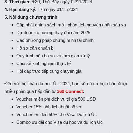
3. Thời gian
: 9:30, Thứ Bảy ngày 02/11/2024
4. Hạn đăng ký:
17h ngày 01/11/2024
5. Nội dung chương trình
:
Cập nhật chính sách mới, phân tích nguyên nhân sâu xa
Dự đoán xu hướng thay đổi năm 2025
Các phương pháp chứng minh tài chính
Hồ sơ cần chuẩn bị
Quy trình nộp hồ sơ và thời gian xử lý
Chia sẻ kinh nghiệm thực tế
Hỏi đáp trực tiếp cùng chuyên gia
Đến với hội thảo du học Úc 2024, bạn sẽ có cơ hội nhận được
nhiều phần quà hấp dẫn từ
360 Connect
:
Voucher miễn phí dịch vụ trị giá 500 USD
Voucher 15% phí dịch thuật hồ sơ
Voucher lên đến 50% cho Visa Du lịch Úc
Combo ưu đãi cho Visa du học và du lịch Úc