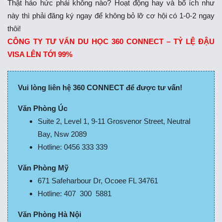
Thật háo hức phải không nào? Hoạt động hay và bổ ích như
này thì phải đăng ký ngay để không bỏ lỡ cơ hội có 1-0-2 ngay
thôi!
CÔNG TY TƯ VẤN DU HỌC 360 CONNECT – TỶ LỆ ĐẬU
VISA LÊN TỚI 99%
Vui lòng liên hệ 360 CONNECT để được tư vấn!
Văn Phòng Úc
Suite 2, Level 1, 9-11 Grosvenor Street, Neutral
Bay, Nsw 2089
Hotline: 0456 333 339
Văn Phòng Mỹ
671 Safeharbour Dr, Ocoee FL 34761
Hotline: 407 300 5881
Văn Phòng Hà Nội