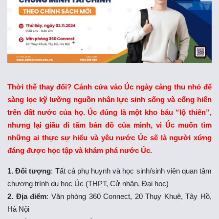
Thời thế thay đổi? Cánh cửa vào Úc ngày càng thu nhỏ để
sàng lọc kỹ lưỡng nguồn nhân lực sinh sống và cống hiến
trên đất nước của họ. Úc đúng là một kho báu “lộ thiên”,
nhưng lại giấu đi tấm bản đồ của mình, vì Úc muốn tìm
những ai thực sự hiểu và yêu nước Úc sẽ là người xứng
đáng được học tập và khám phá nước Úc.
1. Đối tượng
: Tất cả phụ huynh và học sinh/sinh viên quan tâm
chương trình du học Úc (THPT, Cử nhân, Đại học)
2. Địa điểm
: Văn phòng 360 Connect, 20 Thụy Khuê, Tây Hồ,
Hà Nội