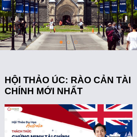
HỘI THẢO ÚC: RÀO CẢN TÀI
CHÍNH MỚI NHẤT