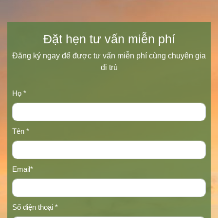
Đặt hẹn tư vấn miễn phí
Đăng ký ngay để được tư vấn miễn phí cùng chuyên gia
di trú
Họ *
Tên *
Email*
Số điện thoại *