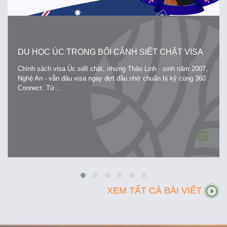
DU HỌC ÚC TRONG BỐI CẢNH SIẾT CHẶT VISA
Chính sách visa Úc siết chặt, nhưng Thảo Linh - sinh năm 2007,
Nghệ An - vẫn đậu visa ngay đợt đầu nhờ chuẩn bị kỹ cùng 360
Connect. Từ...
XEM TẤT CẢ BÀI VIẾT