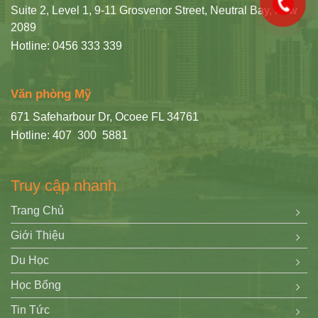
Suite 2, Level 1, 9-11 Grosvenor Street, Neutral Bay, Nsw
2089
Hotline: 0456 333 339
Văn phòng Mỹ
671 Safeharbour Dr, Ocoee FL 34761
Hotline: 407 300 5881
Truy cập nhanh
Trang Chủ
Giới Thiệu
Du Học
Học Bổng
Tin Tức