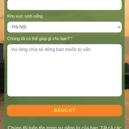
Khu vực sinh sống
Chúng tôi có thể giúp gì cho bạn? *
Chúng tôi luôn tôn trọng sự riêng tư của bạn. Tất cả các