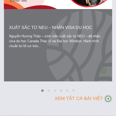
XUẤT SẮC TỪ NEU – NHẬN VISA DU HỌC
CANADA
Nguyễn Hương Thảo – sinh viên xuất sắc từ NEU – đã nhận
visa du học Canada Thạc sĩ tại Đại học Windsor. Hành trình
chuẩn bị hồ sơ kéo...
XEM TẤT CẢ BÀI VIẾT