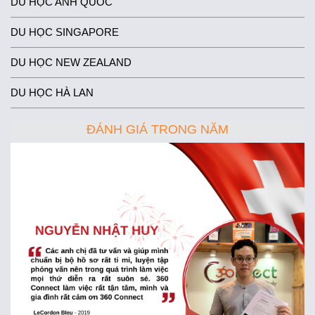
DU HỌC ANH QUỐC
DU HỌC SINGAPORE
DU HỌC NEW ZEALAND
DU HỌC HÀ LAN
ĐÁNH GIÁ TRONG NĂM