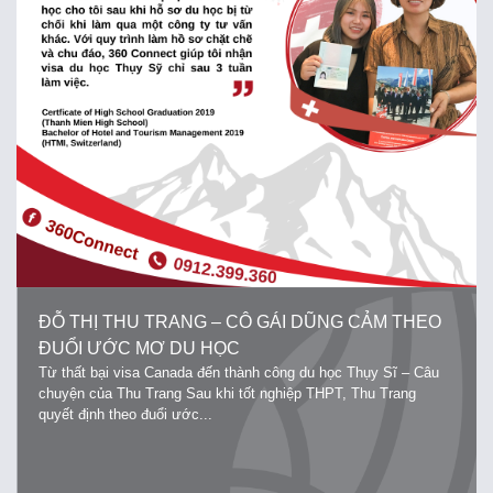
ĐỖ THỊ THU TRANG – CÔ GÁI DŨNG CẢM THEO
ĐUỔI ƯỚC MƠ DU HỌC
Từ thất bại visa Canada đến thành công du học Thụy Sĩ – Câu
chuyện của Thu Trang Sau khi tốt nghiệp THPT, Thu Trang
quyết định theo đuổi ước...