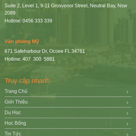
Suite 2, Level 1, 9-11 Grosvenor Street, Neutral Bay, Nsw
2089
Hotline: 0456 333 339
Văn phòng Mỹ
671 Safeharbour Dr, Ocoee FL 34761
Hotline: 407 300 5881
Truy cập nhanh
Trang Chủ
Giới Thiệu
Du Học
Học Bổng
Tin Tức