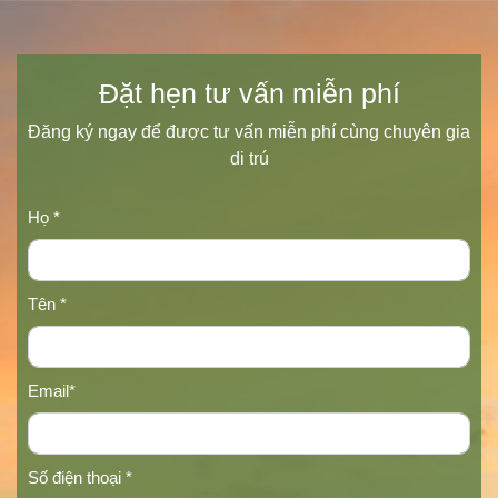
Đặt hẹn tư vấn miễn phí
Đăng ký ngay để được tư vấn miễn phí cùng chuyên gia
di trú
Họ *
Tên *
Email*
Số điện thoại *