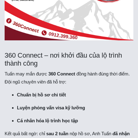
360 Connect – nơi khởi đầu của lộ trình
thành công
Tuấn may mắn được
360 Connect
đồng hành đúng thời điểm.
Đội ngũ chuyên viên đã hỗ trợ:
Chuẩn bị hồ sơ chi tiết
Luyện phỏng vấn visa kỹ lưỡng
Cá nhân hóa lộ trình học tập
Kết quả bất ngờ: chỉ
sau 2 tuần
nộp hồ sơ, Anh Tuấn
đã nhận