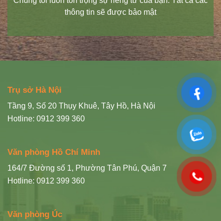
Chúng tôi luôn tôn trọng sự riêng tư của bạn. Tất cả các
thông tin sẽ được bảo mật
Trụ sở Hà Nội
Tầng 9, Số 20 Thụy Khuê, Tây Hồ, Hà Nội
Hotline: 0912 399 360
Văn phòng Hồ Chí Minh
164/7 Đường số 1, Phường Tân Phú, Quận 7
Hotline: 0912 399 360
Văn phòng Úc