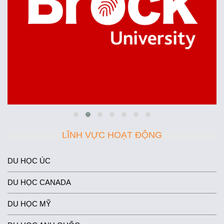
LĨNH VỰC HOẠT ĐỘNG
DU HỌC ÚC
DU HỌC CANADA
DU HỌC MỸ