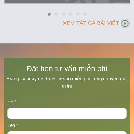
XEM TẤT CẢ BÀI VIẾT
Đặt hẹn tư vấn miễn phí
Đăng ký ngay để được tư vấn miễn phí cùng chuyên gia
di trú
Họ *
Tên *