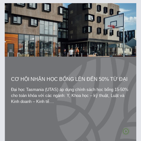
CƠ HỘI NHẬN HỌC BỔNG LÊN ĐẾN 50% TỪ ĐẠI
HỌC TASMANIA
Đại học Tasmania (UTAS) áp dụng chính sách học bổng 15-50%
cho toàn khóa với các ngành: Y, Khoa học – kỹ thuật, Luật và
Kinh doanh – Kinh tế....