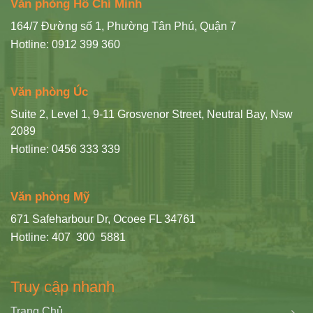
Văn phòng Hồ Chí Minh
164/7 Đường số 1, Phường Tân Phú, Quận 7
Hotline: 0912 399 360
Văn phòng Úc
Suite 2, Level 1, 9-11 Grosvenor Street, Neutral Bay, Nsw
2089
Hotline: 0456 333 339
Văn phòng Mỹ
671 Safeharbour Dr, Ocoee FL 34761
Hotline: 407 300 5881
Truy cập nhanh
Trang Chủ