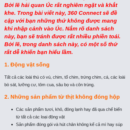
Bởi lẽ hải quan Úc rất nghiêm ngặt và khắt
khe. Trong bài viết này,
360 Connect
sẽ đề
cập với bạn
những thứ không được mang
khi nhập cảnh vào Úc.
Nắm rõ danh sách
này, bạn sẽ tránh được rất nhiều phiền toái.
Bởi lẽ, trong danh sách này, có một số thứ
rất dễ khiến bạn hiểu lầm.
1. Động vật sống
Tất cả các loài thú có vú, chim, tổ chim, trứng chim, cá, các loài
bò sát, lưỡng cư, tôm cua, sâu bọ và côn trùng.
2. Những sản phẩm từ thịt không đóng hộp
Các sản phẩm tươi, khô, đông lạnh hay đã qua chế biến
từ tất cả các loại động vật
Sản phẩm đóng gói và hút chân không kể cả mì hay súp