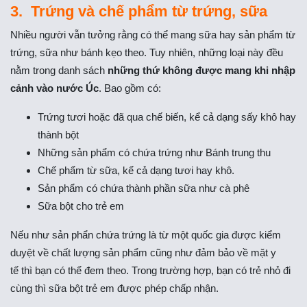
3. Trứng và chế phẩm từ trứng, sữa
Nhiều người vẫn tưởng rằng có thể mang sữa hay sản phẩm từ
trứng, sữa như bánh kẹo theo. Tuy nhiên, những loại này đều
nằm trong danh sách
những thứ không được mang khi nhập
cảnh vào nước Úc
. Bao gồm có:
Trứng tươi hoặc đã qua chế biến, kể cả dạng sấy khô hay
thành bột
Những sản phẩm có chứa trứng như Bánh trung thu
Chế phẩm từ sữa, kể cả dạng tươi hay khô.
Sản phẩm có chứa thành phần sữa như cà phê
Sữa bột cho trẻ em
Nếu như sản phẩn chứa trứng là từ một quốc gia được kiểm
duyệt về chất lượng sản phẩm cũng như đảm bảo về mặt y
tế thì bạn có thể đem theo. Trong trường hợp, bạn có trẻ nhỏ đi
cùng thì sữa bột trẻ em được phép chấp nhận.