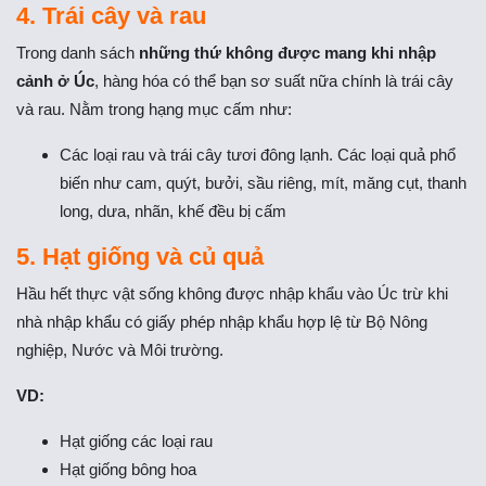
4. Trái cây và rau
Trong danh sách
những thứ không được mang khi nhập
cảnh ở Úc
, hàng hóa có thể bạn sơ suất nữa chính là trái cây
và rau. Nằm trong hạng mục cấm như:
Các loại rau và trái cây tươi đông lạnh. Các loại quả phổ
biến như cam, quýt, bưởi, sầu riêng, mít, măng cụt, thanh
long, dưa, nhãn, khế đều bị cấm
5.
Hạt giống và củ quả
Hầu hết thực vật sống không được nhập khẩu vào Úc trừ khi
nhà nhập khẩu có giấy phép nhập khẩu hợp lệ từ Bộ Nông
nghiệp, Nước và Môi trường.
VD:
Hạt giống các loại rau
Hạt giống bông hoa