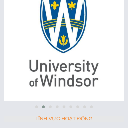
LĨNH VỰC HOẠT ĐỘNG