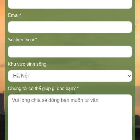
Email*
Số điện thoại *
Khu vực sinh sống
Chúng tôi có thể giúp gì cho bạn? *