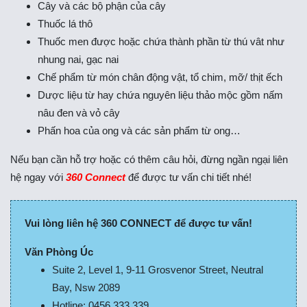
Cây và các bộ phận của cây
Thuốc lá thô
Thuốc men được hoặc chứa thành phần từ thú vât như
nhung nai, gạc nai
Chế phẩm từ món chân động vật, tổ chim, mỡ/ thịt ếch
Dược liệu từ hay chứa nguyên liệu thảo mộc gồm nấm
nâu đen và vỏ cây
Phấn hoa của ong và các sản phẩm từ ong…
Nếu bạn cần hỗ trợ hoặc có thêm câu hỏi, đừng ngần ngại liên
hệ ngay với
360 Connect
để được tư vấn chi tiết nhé!
Vui lòng liên hệ 360 CONNECT để được tư vấn!
Văn Phòng Úc
Suite 2, Level 1, 9-11 Grosvenor Street, Neutral
Bay, Nsw 2089
Hotline: 0456 333 339