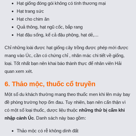
Hạt giống đóng gói không có tính thương mại
Hạt trang sức
Hạt cho chim ăn
Quả thông, hạt ngũ cốc, bắp rang
Hạt đậu sống, kể cả đậu phộng, hạt dẻ,…
Chỉ những loài được hạt giống cây trồng được phép mới được
mang vào Úc, cần có chứng chỉ , nhãn mác chi tiết về giống,
loại. Tốt nhất bạn nên khai báo thành thực để nhân viên Hải
quan xem xét.
6.
Thảo mộc, thuốc cổ truyền
Một số du khách thường mang theo thuốc men khi lên máy bay
đề phòng trường hợp ốm đau. Tuy nhiên, bạn nên cẩn thận vì
có một số loại thuốc, dược liệu thuộc
những thứ bị cấm khi
nhập cảnh Úc
. Danh sách này bao gồm:
Thảo mộc có rễ không dính đất