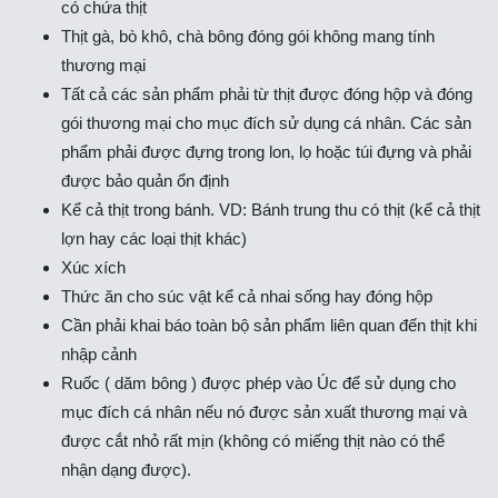
có chứa thịt
Thịt gà, bò khô, chà bông đóng gói không mang tính
thương mại
Tất cả các sản phẩm phải từ thịt được đóng hộp và đóng
gói thương mại cho mục đích sử dụng cá nhân. Các sản
phẩm phải được đựng trong lon, lọ hoặc túi đựng và phải
được bảo quản ổn định
Kể cả thịt trong bánh. VD: Bánh trung thu có thịt (kể cả thịt
lợn hay các loại thịt khác)
Xúc xích
Thức ăn cho súc vật kể cả nhai sống hay đóng hộp
Cần phải khai báo toàn bộ sản phẩm liên quan đến thịt khi
nhập cảnh
Ruốc ( dăm bông ) được phép vào Úc để sử dụng cho
mục đích cá nhân nếu nó được sản xuất thương mại và
được cắt nhỏ rất mịn (không có miếng thịt nào có thể
nhận dạng được).