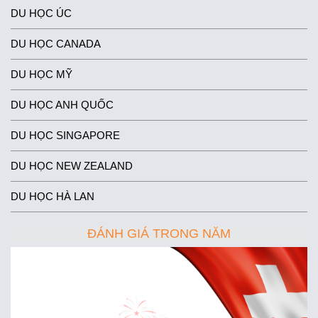
DU HỌC ÚC
DU HỌC CANADA
DU HỌC MỸ
DU HỌC ANH QUỐC
DU HỌC SINGAPORE
DU HỌC NEW ZEALAND
DU HỌC HÀ LAN
ĐÁNH GIÁ TRONG NĂM