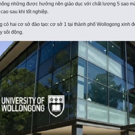
hông những được hưởng nền giáo dục với chất lượng 5 sao mà
cao sau khi tốt nghiệp.
 có hai cơ sở đào tạo: cơ sở 1 tại thành phố Wollogong xinh đẹ
y sôi động.