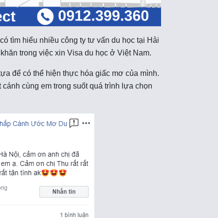
có tìm hiểu nhiều công ty tư vấn du học tại Hải
khăn trong việc xin Visa du học ở Việt Nam.
tựa để có thể hiện thực hóa giấc mơ của mình.
cánh cùng em trong suốt quá trình lựa chọn