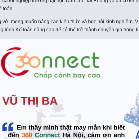
 Ba tốt nghiệp trường đại học Dân lập Hải Phòng và đã có kinh 
 toán.
với mong muốn nâng cao kiến thức và học hỏi kinh nghiệm, Vũ
 trình Kế toán nâng cao để có thể trở thành chuyên gia trong l