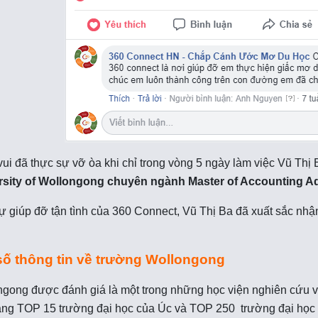
ui đã thực sự vỡ òa khi chỉ trong vòng 5 ngày làm việc Vũ Thị
rsity of Wollongong chuyên ngành Master of Accounting 
 giúp đỡ tận tình của 360 Connect, Vũ Thị Ba đã xuất sắc nh
số thông tin về trường Wollongong
gong được đánh giá là một trong những học viện nghiên cứu 
ng TOP 15 trường đại học của Úc và TOP 250 trường đại học t