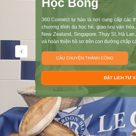
Học Bổng
360 Connect tự hào là nơi cung cấp các th
chương trình du học hè, giao lưu văn hóa, 
New Zealand, Singapore, Thụy Sĩ, Hà Lan,
và hoàn thiện hồ sơ trên con đường chắp 
CÂU CHUYỆN THÀNH CÔNG
ĐẶT LỊCH TƯ V