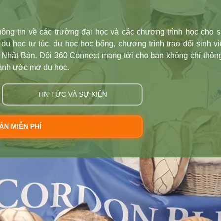
ông tin về các trường đại học và các chương trình học cho s
du học tự túc, du học học bổng, chương trình trao đổi sinh v
 Nhật Bản. Đội 360 Connect mang tới cho bạn không chỉ thông
cánh ước mơ du học.
TIN TỨC VÀ SỰ KIỆN
ẤN MIỄN PHÍ