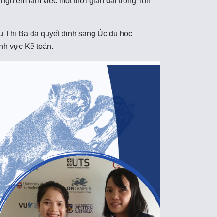
nghiệm làm việc một thời gian dài trong lĩnh
 Thị Ba đã quyết định sang Úc du học
ĩnh vực Kế toán.