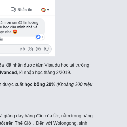
 Ba đã nhận được tấm Visa du học tại trường
Advanced
, kì nhập học tháng 2/2019.
ận được xuất
học bổng 20%
(Khoảng 200 triệu
và giảng dạy hàng đầu của Úc, nằm trong bảng
ốt trên Thế Giới. Đến với Wolongong, sinh