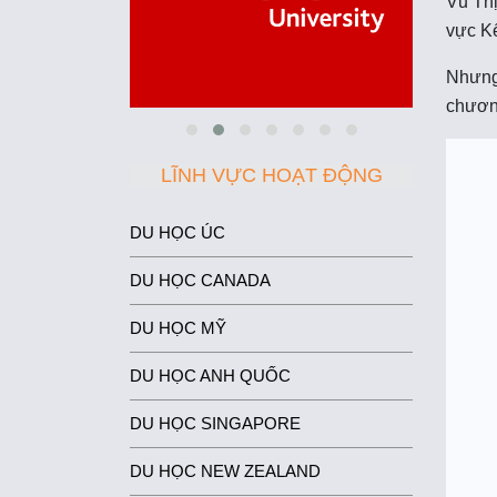
Vũ Thị
vực Kế
Nhưng 
chương
LĨNH VỰC HOẠT ĐỘNG
DU HỌC ÚC
DU HỌC CANADA
DU HỌC MỸ
DU HỌC ANH QUỐC
DU HỌC SINGAPORE
DU HỌC NEW ZEALAND