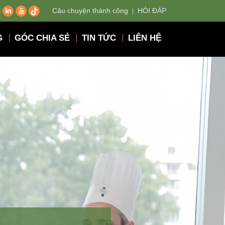
Câu chuyện thành công
HỎI ĐÁP
G
GÓC CHIA SẺ
TIN TỨC
LIÊN HỆ