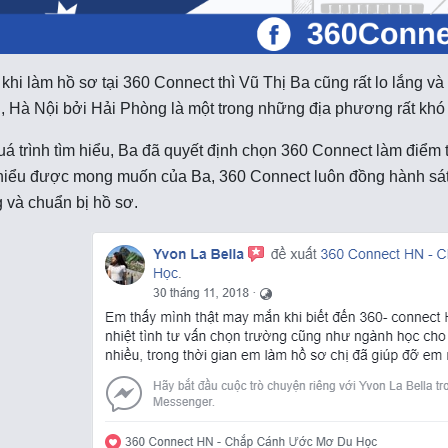
khi làm hồ sơ tại 360 Connect thì Vũ Thị Ba cũng rất lo lắng và 
 Hà Nội bởi Hải Phòng là một trong những địa phương rất khó 
á trình tìm hiểu, Ba đã quyết định chọn 360 Connect làm điểm 
iểu được mong muốn của Ba, 360 Connect luôn đồng hành sát 
 và chuẩn bị hồ sơ.