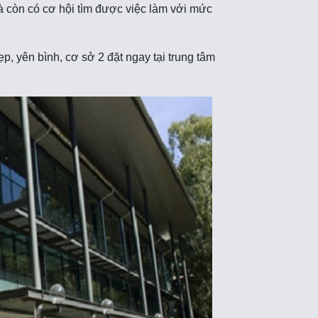
 còn có cơ hội tìm được việc làm với mức
p, yên bình, cơ sở 2 đặt ngay tại trung tâm