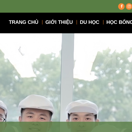
TRANG CHỦ
GIỚI THIỆU
DU HỌC
HỌC BỔN